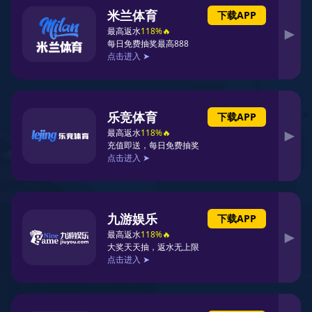
从这里开始
覆盖实时赛事、专业数据、高清视频，
熊猫体育
APP
与网页版为您提供便捷的体育服务。
APP下载
网页版入口
为什么选择 熊猫体育？
用心服务 · 细节决定体验