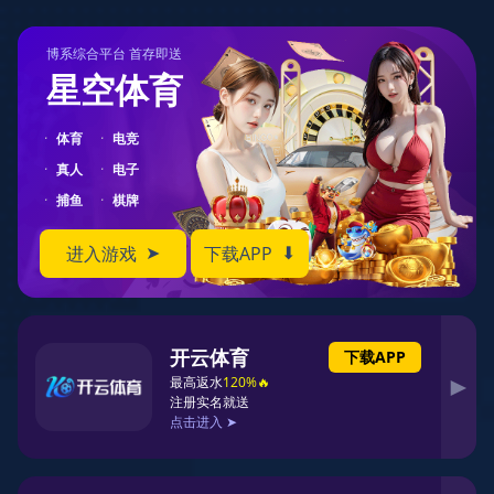
注册入口
熊猫体育
—— 比赛数据