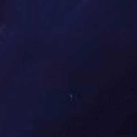
帮助与学习
v6.3.0：
新增“玩法教学专区”，支持熊猫体育官网语音与字
幕讲解，覆盖新老用户。
v6.2.0：
帮助中心升级，分类更清晰，常见问题支持搜索
直达。
v5.8.0：
用户反馈通道上线，支持建议提交与分类响应。